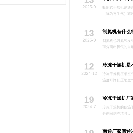
2025-9
吸附式干燥机是通
（称为再生气）减压
13
制氮机有什么
2025-9
制氮机也叫氮气发
而分离出氮气的自动化
12
冷冻干燥机是
2024-12
冷冻干燥机压缩空
温度可降低压缩空气
19
冷冻干燥机厂
2024-7
冷冻干燥机的低温
身剩留到冻洁时...
19
南通厂家阐述