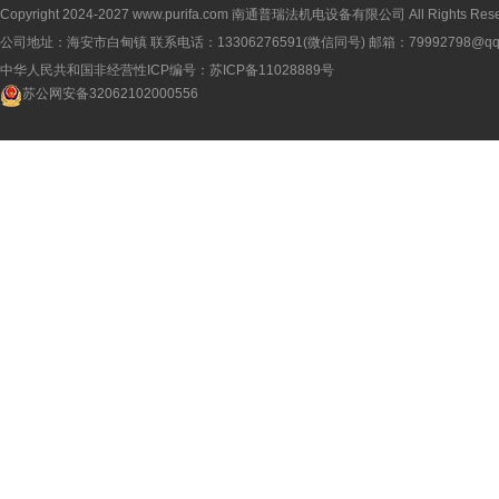
Copyright 2024-2027
www.purifa.com
南通普瑞法机电设备有限公司 All Rights Rese
公司地址：海安市白甸镇 联系电话：13306276591(微信同号) 邮箱：79992798@qq
中华人民共和国非经营性ICP编号：
苏ICP备11028889号
苏公网安备32062102000556