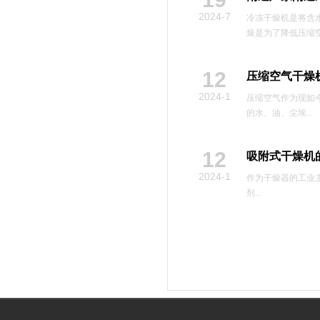
2024-7
冷冻干燥机是将含
燥是为了降低压缩空
12
压缩空气干燥
2024-1
压缩空气作为现如
的水、油、尘埃...
12
吸附式干燥机
2024-1
作为干燥器的工业
剂...