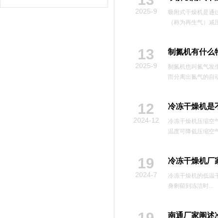
2025-9
吸附式干燥机是通
（称为再生气）减压
13
制氮机有什么
2025-9
制氮机也叫氮气发
而分离出氮气的自动化
12
冷冻干燥机是
2024-12
冷冻干燥机压缩空
温度可降低压缩空气
19
冷冻干燥机厂
2024-7
冷冻干燥机的低温
身剩留到冻洁时...
19
南通厂家阐述