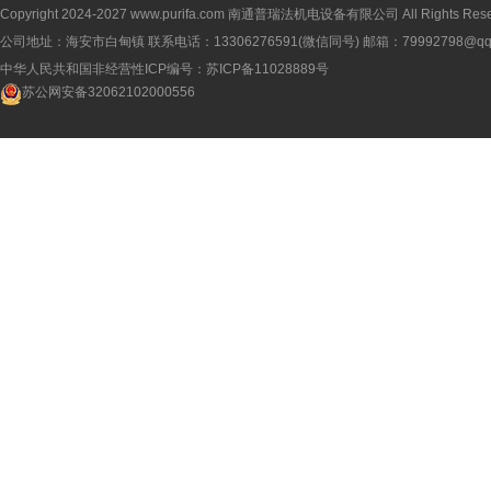
Copyright 2024-2027
www.purifa.com
南通普瑞法机电设备有限公司 All Rights Rese
公司地址：海安市白甸镇 联系电话：13306276591(微信同号) 邮箱：79992798@qq
中华人民共和国非经营性ICP编号：
苏ICP备11028889号
苏公网安备32062102000556