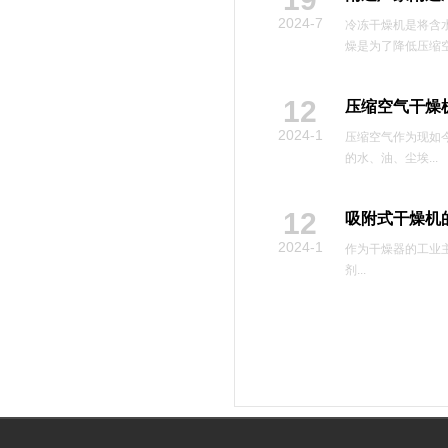
2024-7
冷冻干燥机是将含
燥是为了降低压缩空
12
压缩空气干燥
2024-1
压缩空气作为现如
的水、油、尘埃...
12
吸附式干燥机
2024-1
作为干燥器的工业
剂...