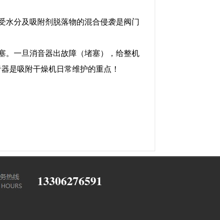
受水分及吸附剂脱落物的混合侵袭是阀门
塞。一旦消音器出故障（堵塞），给整机
音器是吸附干燥机日常维护的重点！
13306276591