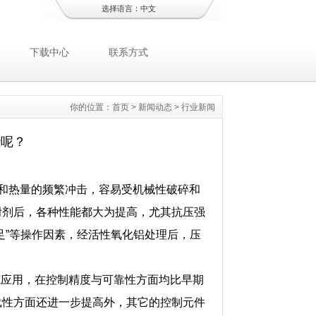
选择语言：
中文
下载中心
联系方式
你的位置：
首页
>
新闻动态
>
行业新闻
些呢？
和热量的频繁冲击，容易受机械性破碎和
附剂后，各种性能都大为提高，尤其抗压强
足”等操作因素，经活性氧化铝处理后，压
。
范应用，在控制精度与可靠性方面均比早期
载性方面还进一步提高外，其它的控制元件