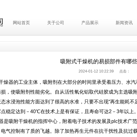
网站首页
关于公司
产品展示
新闻资讯
吸附式干燥机的易损部件有哪
2024-01-12 10:22:39 点击：
为干燥器的工业主体，吸附剂在大部分的时间里承受着压力、水汽
污损，使吸附剂性能劣化。自从活性氧化铝取代硅胶成为主选吸
液态水浸泡性能方面达到了很高的水准，只要不出现“再生能耗不
点稳定达到－40℃在技术上是有保证，且寿命可达2－3年以上
制器是吸附干燥机的指挥中心，附着电子技术的发展及plc技术广
－电气控制有了质的飞越。除了加热再生元件在抗干扰性及抗过