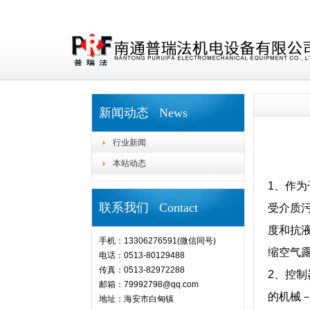
新闻动态 News
行业新闻
本站动态
1、作
联系我们 Contact
受介质
度和抗
手机：13306276591(微信同号)
缩空气露
电话：0513-80129488
传真：0513-82972288
2、控
邮箱：79992798@qq.com
的机械
地址：海安市白甸镇