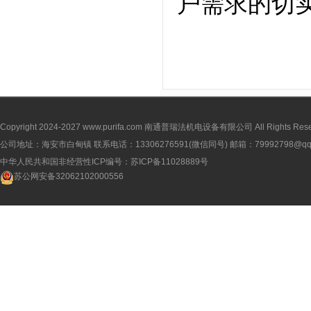
户需求的切
Copyright 2024-2027
www.purifa.com
南通普瑞法机电设备有限公司 All Rights Rese
公司地址：海安市白甸镇 联系电话：13306276591(微信同号) 邮箱：79992798@qq
中华人民共和国非经营性ICP编号：
苏ICP备11028889号
苏公网安备32062102000556