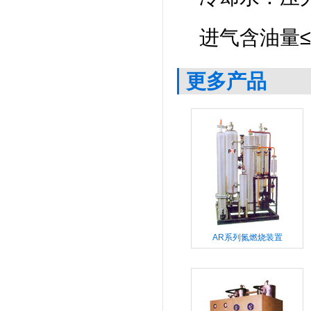
进气含油量≤1
更多产品
AR系列氮燃烧装置