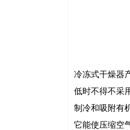
冷冻式干燥器
低时不得不采
制冷和吸附有
它能使压缩空气