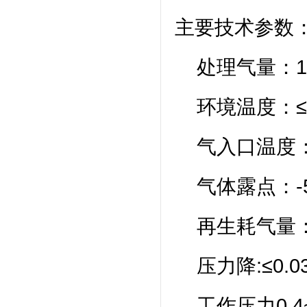
主要技术参数
处理气量：1～2
环境温度：≤
气入口温度：≤
气体露点：-5
再生耗气量：
压力降:≤0.0
工作压力0.4~