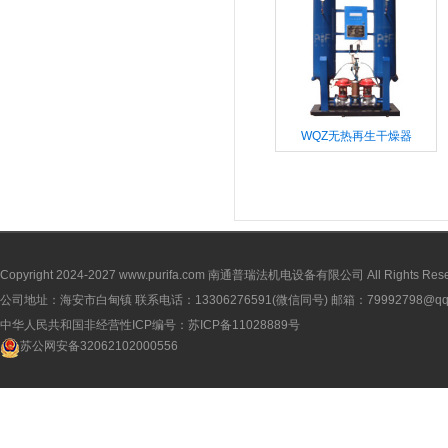
WQZ无热再生干燥器
Copyright 2024-2027
www.purifa.com
南通普瑞法机电设备有限公司 All Rights Rese
公司地址：海安市白甸镇 联系电话：13306276591(微信同号) 邮箱：79992798@qq
中华人民共和国非经营性ICP编号：
苏ICP备11028889号
苏公网安备32062102000556