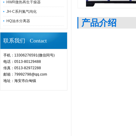
HWR微热再生干燥器
JH-C系列氮气纯化
产品介绍
HQ油水分离器
联系我们 Contact
手机：13306276591(微信同号)
电话：0513-80129488
传真：0513-82972288
邮箱：79992798@qq.com
地址：海安市白甸镇